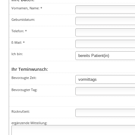
Vornamen, Name: *
Geburstdatum:
Telefon: *
E-Mail: *
Ich bin:
Ihr Teminwunsch:
Bevorzugte Zeit:
Bevorzugter Tag:
Rückrufzeit:
ergänzende Mitteilung: