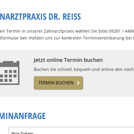
NARZTPRAXIS DR. REISS
nen Termin in unserer Zahnarztpraxis wählen Sie bitte 09281 / 448
tformular (wir melden uns zur konkreten Terminvereinbarung bei 
Jetzt online Termin buchen
Buchen Sie schnell, bequem und online den nächs
TERMIN BUCHEN
MINANFRAGE
Ihre Daten: