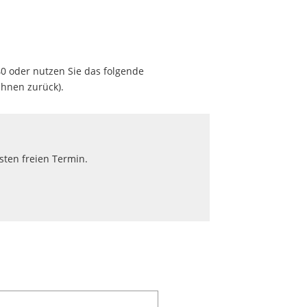
40 oder nutzen Sie das folgende
Ihnen zurück).
ten freien Termin.