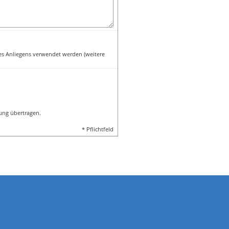
es Anliegens verwendet werden (weitere
ung übertragen.
* Pflichtfeld